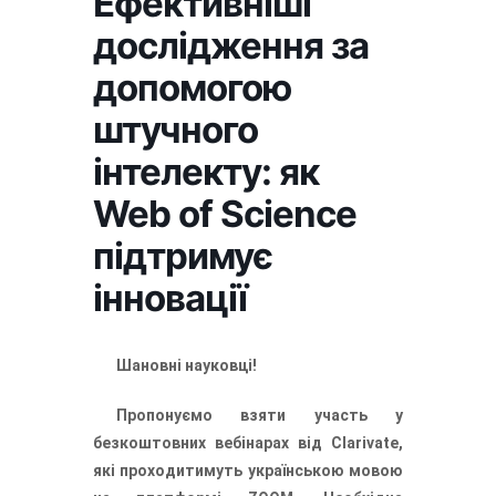
Ефективніші
дослідження за
допомогою
штучного
інтелекту: як
Web of Science
підтримує
інновації
Шановні науковці!
Пропонуємо взяти участь у
безкоштовних вебінарах від Clarivate,
які проходитимуть українською мовою