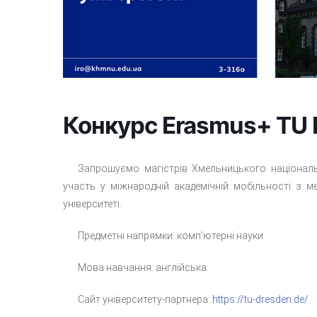
Конкурс Erasmus+ TU 
Запрошуємо магістрів Хмельницького національ
участь у міжнародній академічній мобільності з 
університеті.
Предметні напрямки: комп’ютерні науки
Мова навчання: англійська.
Сайт університету-партнера:
https://tu-dresden.de/