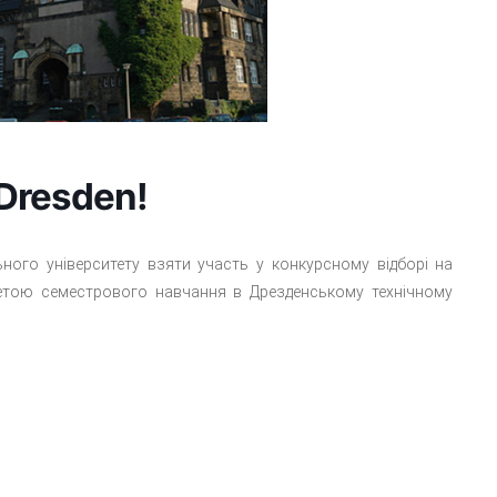
Dresden!
ного університету взяти участь у конкурсному відборі на
метою семестрового навчання в Дрезденському технічному