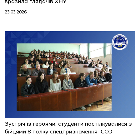
вразила глядачів ХНУ
23.03.2026
Зустріч із героями: студенти поспілкувалися з
бійцями 8 полку спецпризначення ССО