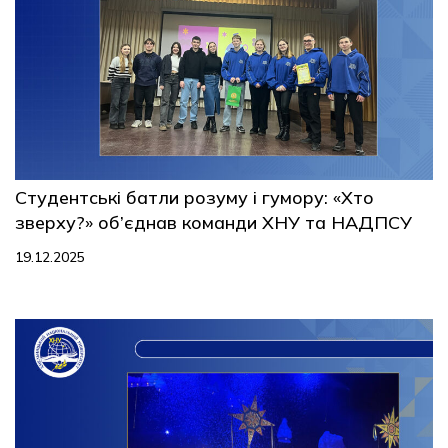
Студентські батли розуму і гумору: «Хто
зверху?» об’єднав команди ХНУ та НАДПСУ
19.12.2025