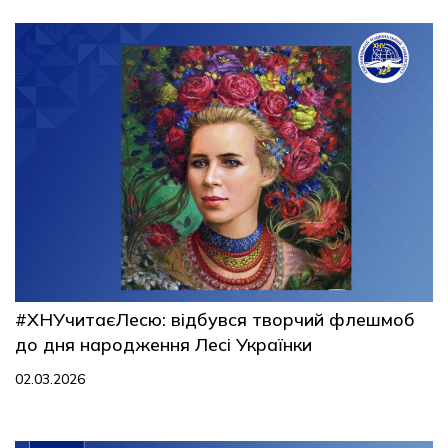
#ХНУчитаєЛесю: відбувся творчий флешмоб
до дня народження Лесі Українки
02.03.2026