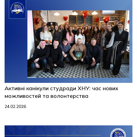
Активні канікули студради ХНУ: час нових
можливостей та волонтерства
24.02.2026