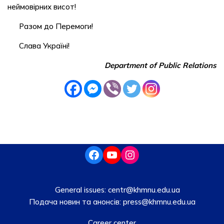
неймовірних висот!
Разом до Перемоги!
Слава Україні!
Department of Public Relations
General issues:
centr@khmnu.edu.ua
Подача новин та анонсів:
press@khmnu.edu.ua
Career center