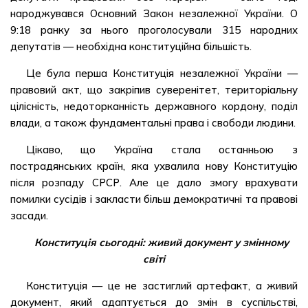
народжувався Основний Закон незалежної України. О
9:18 ранку за нього проголосували 315 народних
депутатів — необхідна конституційна більшість.
Це була перша Конституція незалежної України —
правовий акт, що закріпив суверенітет, територіальну
цілісність, недоторканність державного кордону, поділ
влади, а також фундаментальні права і свободи людини.
Цікаво, що Україна стала останньою з
пострадянських країн, яка ухвалила нову Конституцію
після розпаду СРСР. Але це дало змогу врахувати
помилки сусідів і закласти більш демократичні та правові
засади.
Конституція сьогодні: живий документ у змінному
світі
Конституція — це не застиглий артефакт, а живий
документ, який адаптується до змін в суспільстві,