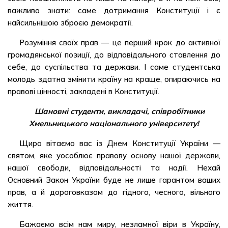
важливо знати: саме дотримання Конституції і є
найсильнішою зброєю демократії.
Розуміння своїх прав — це перший крок до активної
громадянської позиції, до відповідального ставлення до
себе, до суспільства та держави. І саме студентська
молодь здатна змінити країну на краще, опираючись на
правові цінності, закладені в Конституції.
Шановні студенти, викладачі, співробітники
Хмельницького національного університету!
Щиро вітаємо вас із Днем Конституції України —
святом, яке уособлює правову основу нашої держави,
нашої свободи, відповідальності та надії. Нехай
Основний Закон України буде не лише гарантом ваших
прав, а й дороговказом до гідного, чесного, вільного
життя.
Бажаємо всім нам миру, незламної віри в Україну,