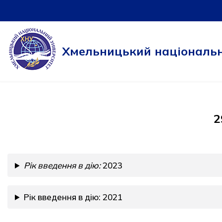
Перейти
до
Хмельницький національн
вмісту
2
Рік введення в дію:
2023
Рік введення в дію: 2021