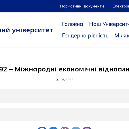
Нормативні документи
Електро
Головна
Наш Університ
ий університет
Гендерна рівність
Міжн
92 – Міжнародні економічні відноси
01.06.2022