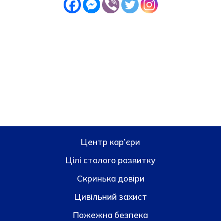
Центр кар’єри
Цілі сталого розвитку
Скринька довiри
Цивільний захист
Пожежна безпека