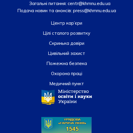
Загальні питання:
centr@khmnu.edu.ua
Подача новин та анонсів:
press@khmnu.edu.ua
Центр кар’єри
Цілі сталого розвитку
Скринька довiри
Цивільний захист
Пожежна безпека
Охорона праці
Медичний пункт