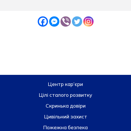
Центр кар’єри
Цілі сталого розвитку
Скринька довiри
Цивільний захист
Пожежна безпека