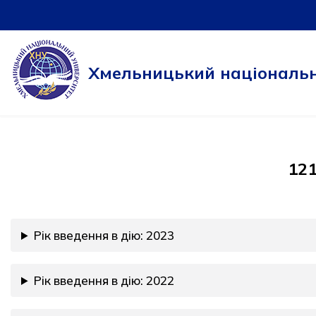
Перейти
до
Хмельницький національн
вмісту
121
Рік введення в дію: 2023
Рік введення в дію: 2022