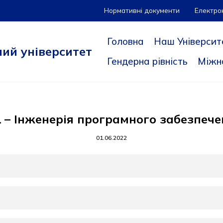
Нормативні документи
Електро
Головна
Наш Університ
ий університет
Гендерна рівність
Міжн
 – Інженерія програмного забезпеч
01.06.2022