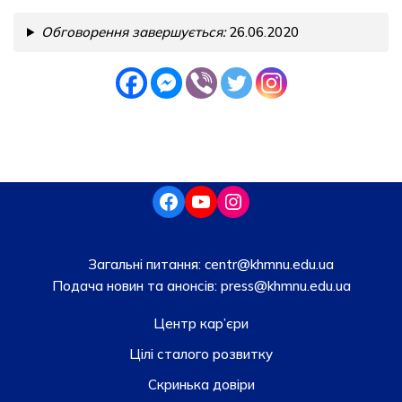
Обговорення завершується:
26.06.2020
Загальні питання:
centr@khmnu.edu.ua
Подача новин та анонсів:
press@khmnu.edu.ua
Центр кар’єри
Цілі сталого розвитку
Скринька довiри