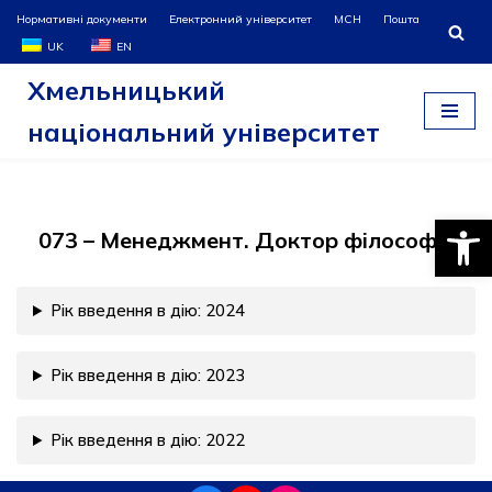
Нормативні документи
Електронний університет
МСН
Пошта
UK
EN
Перейти
Хмельницький
до
вмісту
національний університет
Відкри
073 – Менеджмент. Доктор філософії.
Рік введення в дію: 2024
Рік введення в дію: 2023
Рік введення в дію: 2022