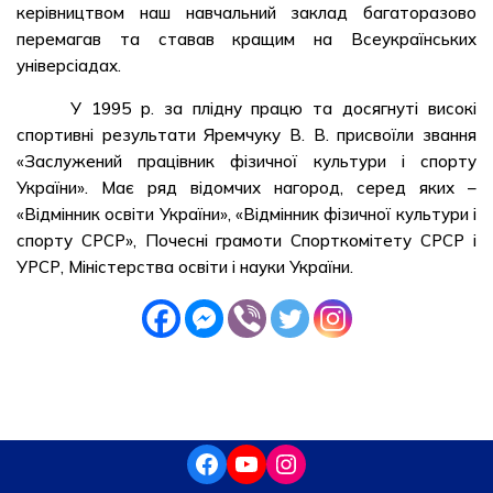
керівництвом наш навчальний заклад багаторазово
перемагав та ставав кращим на Всеукраїнських
універсіадах.
У 1995 р. за плідну працю та досягнуті високі
спортивні результати Яремчуку В. В. присвоїли звання
«Заслужений працівник фізичної культури і спорту
України». Має ряд відомчих нагород, серед яких –
«Відмінник освіти України», «Відмінник фізичної культури і
спорту СРСР», Почесні грамоти Спорткомітету СРСР і
УРСР, Міністерства освіти і науки України.