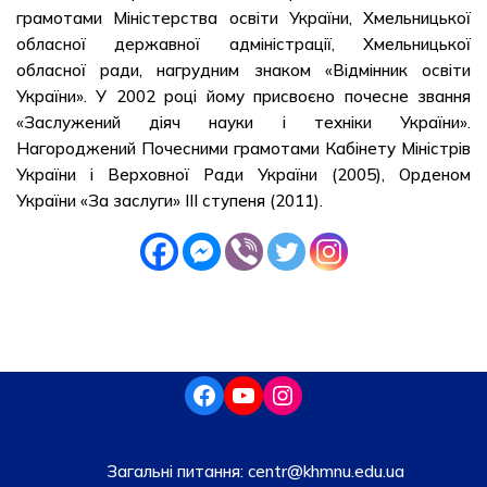
грамотами Міністерства освіти України, Хмельницької
обласної державної адміністрації, Хмельницької
обласної ради, нагрудним знаком «Відмінник освіти
України». У 2002 році йому присвоєно почесне звання
«Заслужений діяч науки і техніки України».
Нагороджений Почесними грамотами Кабінету Міністрів
України і Верховної Ради України (2005), Орденом
України «За заслуги» III ступеня (2011).
Загальні питання:
centr@khmnu.edu.ua