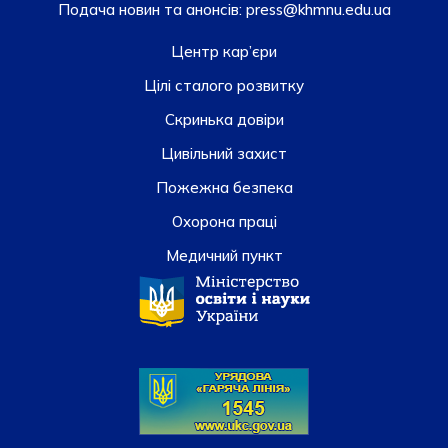
Подача новин та анонсів:
press@khmnu.edu.ua
Центр кар’єри
Цілі сталого розвитку
Скринька довiри
Цивільний захист
Пожежна безпека
Охорона праці
Медичний пункт