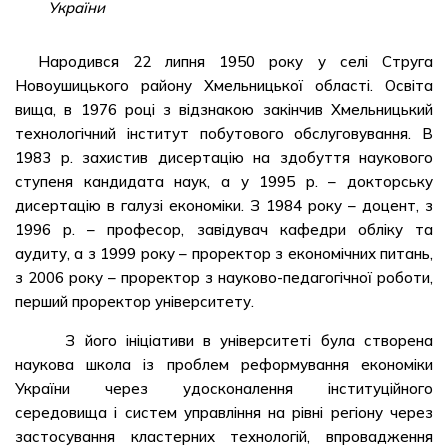
України
Народився 22 липня 1950 року у селі Струга
Новоушицького району Хмельницької області. Освіта
вища, в 1976 році з відзнакою закінчив Хмельницький
технологічний інститут побутового обслуговування. В
1983 р. захистив дисертацію на здобуття наукового
ступеня кандидата наук, а у 1995 р. – докторську
дисертацію в галузі економіки. З 1984 року – доцент, з
1996 р. – професор, завідувач кафедри обліку та
аудиту, а з 1999 року – проректор з економічних питань,
з 2006 року – проректор з науково-педагогічної роботи,
перший проректор університету.
З його ініціативи в університеті була створена
наукова школа із проблем реформування економіки
України через удосконалення інституційного
середовища і систем управління на рівні регіону через
застосування кластерних технологій, впровадження