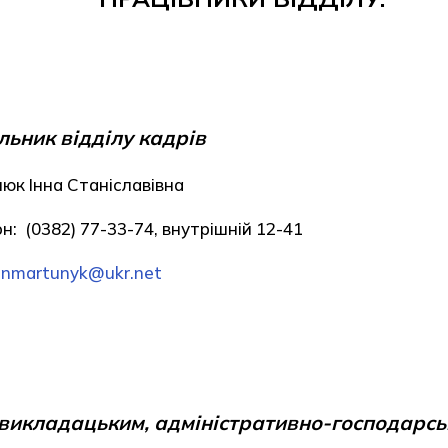
ьник відділу кадрів
юк Інна Станіславівна
н: (0382) 77-33-74, внутрішній 12-41
inmartunyk@ukr.net
-викладацьким, адміністративно-господарс