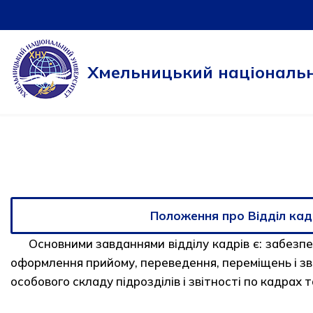
Перейти
до
Хмельницький національн
вмісту
Положення про Відділ кад
Основними завданнями відділу кадрів є: забезпеч
оформлення прийому, переведення, переміщень і звіл
особового складу підрозділів і звітності по кадрах