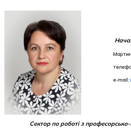
Начал
Мартин
телефо
e-mail:
Сектор по роботі з професорсько