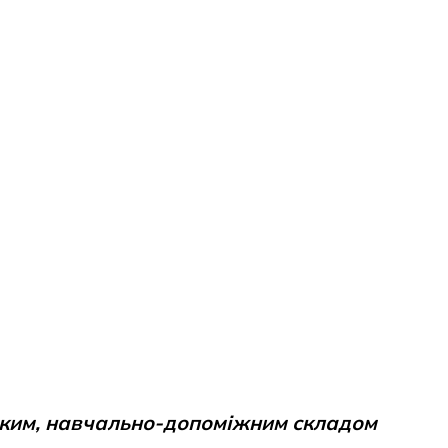
ьким, навчально-допоміжним складом