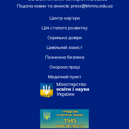
Подача новин та анонсів:
press@khmnu.edu.ua
Центр кар’єри
Цілі сталого розвитку
Скринька довiри
Цивільний захист
Пожежна безпека
Охорона праці
Медичний пункт