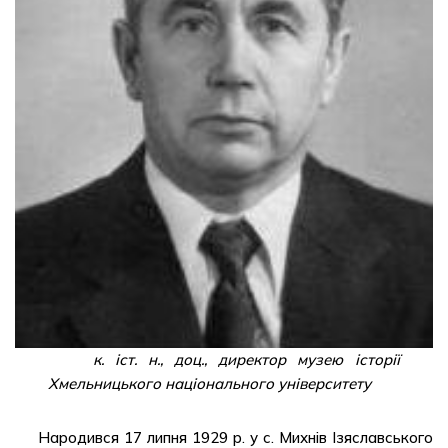
к. іст. н., доц., директор музею історії
Хмельницького національного університету
Народився 17 липня 1929 р. у с. Михнів Ізяславського