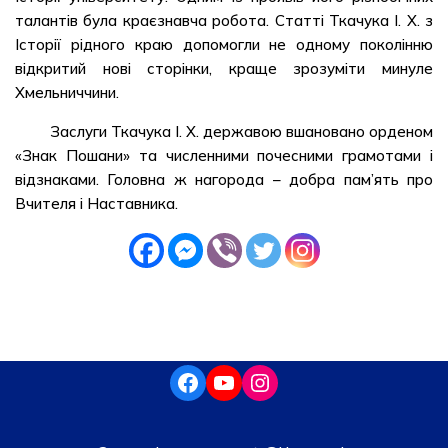
талантів була краєзнавча робота. Статті Ткачука I. X. з
Історії рідного краю допомогли не одному поколінню
відкритий нові сторінки, краще зрозуміти минуле
Хмельниччини.
Заслуги Ткачука I. X. державою вшановано орденом
«Знак Пошани» та численними почесними грамотами і
відзнаками. Головна ж нагорода – добра пам’ять про
Вчителя і Наставника.