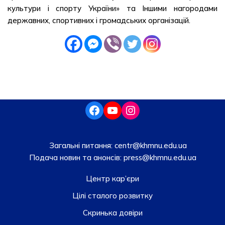
культури і спорту України» та Іншими нагородами
державних, спортивних і громадських організацій.
Загальні питання:
centr@khmnu.edu.ua
Подача новин та анонсів:
press@khmnu.edu.ua
Центр кар’єри
Цілі сталого розвитку
Скринька довiри