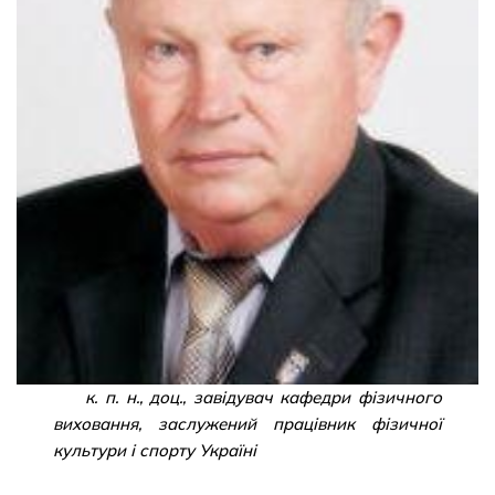
к. п. н., доц., завідувач кафедри фізичного
виховання, заслужений працівник фізичної
культури і спорту Україні