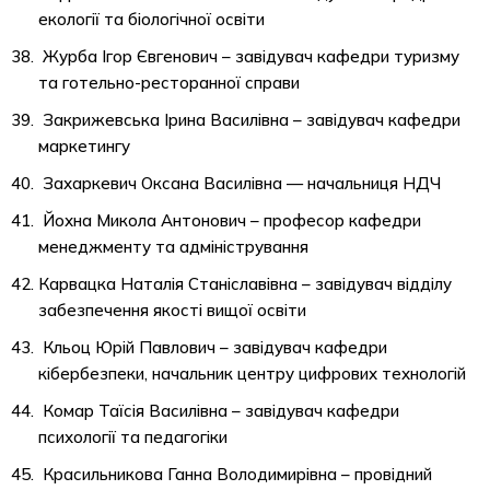
екології та біологічної освіти
Журба Ігор Євгенович – завідувач кафедри туризму
та готельно-ресторанної справи
Закрижевська Ірина Василівна – завідувач кафедри
маркетингу
Захаркевич Оксана Василівна — начальниця НДЧ
Йохна Микола Антонович – професор кафедри
менеджменту та адміністрування
Карвацка Наталія Станіславівна – завідувач відділу
забезпечення якості вищої освіти
Кльоц Юрій Павлович – завідувач кафедри
кібербезпеки, начальник центру цифрових технологій
Комар Таїсія Василівна – завідувач кафедри
психології та педагогіки
Красильникова Ганна Володимирівна – провідний