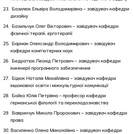
Базилюк Ельвіра Володимирівна – завідувач кафедри
дизайну
Базильчук Олег Вікторович – завідувач кафедри
фізичної терапії, ерготерапії
Бармак Олександр Володимирович – завідувач
кафедри комп’ютерних наук
Бедратюк Леонід Петрович – завідувач кафедри
інженерії програмного забезпечення
Бідюк Наталія Михайлівна – завідувач кафедри
іншомовної освіти і міжкультурної комунікації
Бойко Юлія Петрівна – професор кафедри
германської філології та перекладознавства
Вавринчук Микола Пророкович – завідувач кафедри
права
Василенко Олена Миколаївна – завідувач кафедри