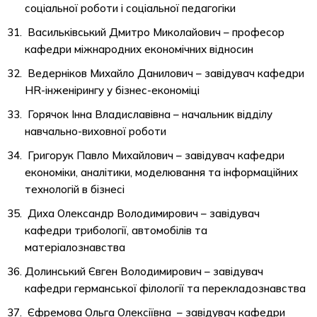
соціальної роботи і соціальної педагогіки
Васильківський Дмитро Миколайович – професор
кафедри міжнародних економічних відносин
Ведерніков Михайло Данилович – завідувач кафедри
НR-інженірингу у бізнес-економіці
Горячок Інна Владиславівна – начальник відділу
навчально-виховної роботи
Григорук Павло Михайлович – завідувач кафедри
економіки, аналітики, моделювання та інформаційних
технологій в бізнесі
Диха Олександр Володимирович – завідувач
кафедри трибології, автомобілів та
матеріалознавства
Долинський Євген Володимирович – завідувач
кафедри германської філології та перекладознавства
Єфремова Ольга Олексіївна – завідувач кафедри