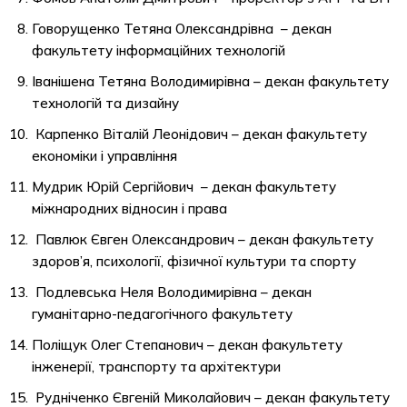
Говорущенко Тетяна Олександрівна – декан
факультету інформаційних технологій
Іванішена Тетяна Володимирівна – декан факультету
технологій та дизайну
Карпенко Віталій Леонідович – декан факультету
економіки і управління
Мудрик Юрій Сергійович – декан факультету
міжнародних відносин і права
Павлюк Євген Олександрович – декан факультету
здоров’я, психології, фізичної культури та спорту
Подлевська Неля Володимирівна – декан
гуманітарно-педагогічного факультету
Поліщук Олег Степанович – декан факультету
інженерії, транспорту та архітектури
Рудніченко Євгеній Миколайович – декан факультету