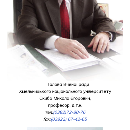
Голова Вченої ради
Хмельницького національного університету
Скиба Микола Єгорович,
професор, д.т.н.
тел:
(0382)72-80-76
fax:
(03822) 67-42-65