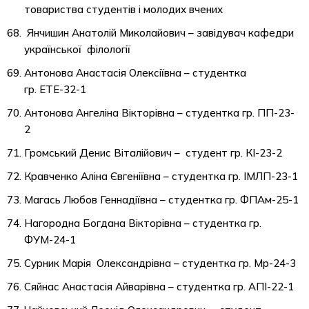
товариства студентів і молодих вчених
Янчишин Анатолій Миколайович – завідувач кафедри
української філології
Антонова Анастасія Олексіївна – студентка
гр. ЕТЕ-32-1
Антонова Ангеліна Вікторівна – студентка гр. ПП-23-
2
Громський Денис Віталійович – студент гр. КІ-23-2
Кравченко Аліна Євгеніївна – студентка гр. ІМЛП-23-1
Магась Любов Геннадіївна – студентка гр. ФПАм-25-1
Нагородна Богдана Вікторівна – студентка гр.
ФУМ-24-1
Сурник Марія Олександрівна – студентка гр. Мр-24-3
Сяйнас Анастасія Айварівна – студентка гр. АПІ-22-1