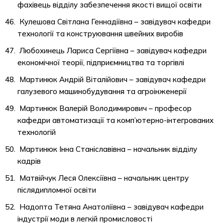
фахівець відділу забезпечення якості вищої освіти
Кулешова Світлана Геннадіївна – завідувач кафедри
технології та конструювання швейних виробів
Любохинець Лариса Сергіївна – завідувач кафедри
економічної теорії, підприємництва та торгівлі
Мартинюк Андрій Віталійович – завідувач кафедри
галузевого машинобудування та агроінженерії
Мартинюк Валерій Володимирович – професор
кафедри автоматизації та комп’ютерно-інтегрованих
технологій
Мартинюк Інна Станіславівна – начальник відділу
кадрів
Матвійчук Леся Олексіївна – начальник центру
післядипломної освіти
Надопта Тетяна Анатоліївна – завідувач кафедри
індустрії моди в легкій промисловості