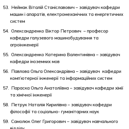
Неймак Віталій Станіславович – завідувач кафедри
машин і апаратів, електромеханічних та енергетичних
систем
Олександренко Віктор Петрович – професор
кафедри галузевого машинобудування та
агроінженерії
Олександренко Катерина Валентинівна – завідувач
кафедри іноземних мов
Павлова Ольга Олександрівна – завідувач кафедри
комп’ютерної інженерії та інформаційних систем
Параска Ольга Анатоліївна – завідувач кафедри хімії
та хімічної інженерії
Петрук Наталія Кирилівна – завідувач кафедри
філософії та соціально- гуманітарних наук
Самолюк Олег Григорович – завідувач навчального
відділу