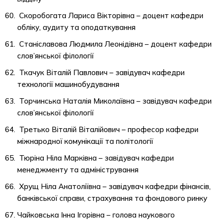
Скоробогата Лариса Вікторівна – доцент кафедри
обліку, аудиту та оподаткування
Станіславова Людмила Леонідівна – доцент кафедри
слов’янської філології
Ткачук Віталій Павлович – завідувач кафедри
технології машинобудування
Торчинська Наталія Миколаївна – завідувач кафедри
слов’янської філології
Третько Віталій Віталійович – професор кафедри
міжнародної комунікації та політології
Тюріна Ніла Марківна – завідувач кафедри
менеджменту та адміністрування
Хрущ Ніла Анатоліївна – завідувач кафедри фінансів,
банківської справи, страхування та фондового ринку
Чайковська Інна Ігорівна – голова наукового