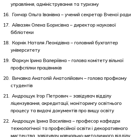
управління, адміністрування та туризму
Гончар Ольга Іванівна – учений секретар Вченої ради
Айвазян Олена Борисівна – директор наукової
бібліотеки
Корнік Наталя Леонідівна – головний бухгалтер
університету
Форкун Ірина Валеріївна – голова комітету вільної
профспілки працівників
Вичавка Анатолій Анатолійович – голова профкому
студентів
Андрощук Ігор Петрович – завідувач відділу
ліцензування, акредитації, моніторингу освітнього
процесу та видачі документів про вищу освіту
Андрощук Ірина Василівна – професор кафедри
технологічної та професійної освіти і декоративного
мистецтва, завідувач навчально-методичного відділу