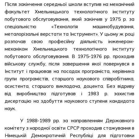
Після закінчення середньої школи вступив на механічний
факультет Хмельницького технологічного інституту
побутового обслуговування, який закінчив у 1975 р. за
спеціальністю «Технологія машинобудування,
металорізальні верстати та Інструмент». У цьому ж році
розпочав свою професійну діяльність інженером-
механіком Хмельницького технологічного інституту
побутового обслуговування. В 1975-1976 рр. проходив
військову службу, після завершення якої повернувся в
Інститут і працював на посадах програміста, керівника
групи програмістів, старшого наукового співробітника,
асистента, старшого викладача, доцента. Без відриву
від виробництва підготував і 1983 р. захистив
дисертацію на здобуття наукового ступеня кандидата
наук.
У 1988-1989 рр. за направленням Державного
комітету з народної освіти СРСР проходив стажування в
Німецькій Демократичній Республіці для підготовки