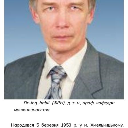
Dr.-Ing. habil. (ФРН), д. т. н., проф. кафедри
машинознавства
Народився 5 березня 1953 р. у м. Хмельницькому.