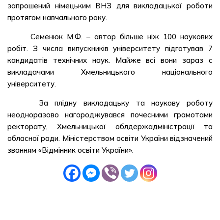
запрошений німецьким ВНЗ для викладацької роботи
протягом навчального року.
Семенюк М.Ф. – автор більше ніж 100 наукових
робіт. З числа випускників університету підготував 7
кандидатів технічних наук. Майже всі вони зараз с
викладачами Хмельницького національного
університету.
За плідну викладацьку та наукову роботу
неодноразово нагороджувався почесними грамотами
ректорату, Хмельницької облдержадміністрації та
обласної ради. Міністерством освіти України відзначений
званням «Відмінник освіти України».