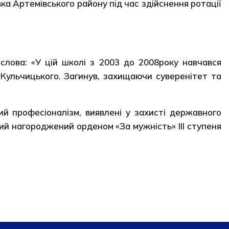
а Артемівського району під час здійснення ротації
лова: «У цій школі з 2003 до 2008року навчався
.Кульчицького. Загинув, захищаючи суверенітет та
 професіоналізм, виявлені у захисті державного
кий нагороджений орденом «За мужність» III ступеня