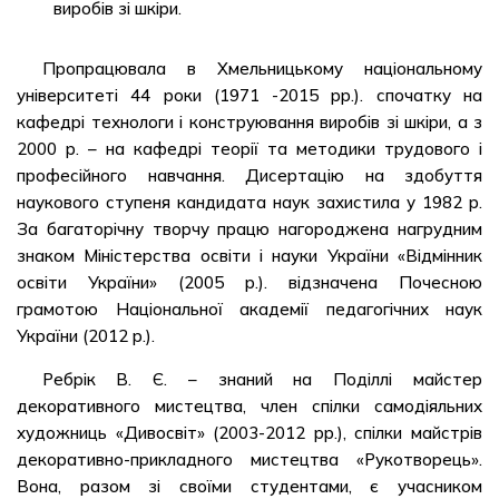
виробів зі шкіри.
Пропрацювала в Хмельницькому національному
університеті 44 роки (1971 -2015 рр.). спочатку на
кафедрі технологи і конструювання виробів зі шкіри, а з
2000 р. – на кафедрі теорії та методики трудового і
професійного навчання. Дисертацію на здобуття
наукового ступеня кандидата наук захистила у 1982 р.
За багаторічну творчу працю нагороджена нагрудним
знаком Міністерства освіти і науки України «Відмінник
освіти України» (2005 р.). відзначена Почесною
грамотою Національної академії педагогічних наук
України (2012 р.).
Ребрік В. Є. – знаний на Поділлі майстер
декоративного мистецтва, член спілки самодіяльних
художниць «Дивосвіт» (2003-2012 рр.), спілки майстрів
декоративно-прикладного мистецтва «Рукотворець».
Вона, разом зі своїми студентами, є учасником