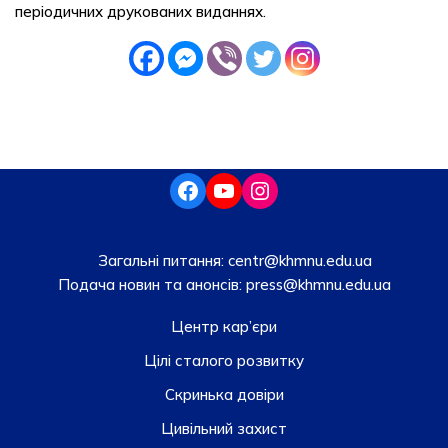
періодичних друкованих виданнях.
Загальні питання:
centr@khmnu.edu.ua
Подача новин та анонсів:
press@khmnu.edu.ua
Центр кар’єри
Цілі сталого розвитку
Скринька довiри
Цивільний захист