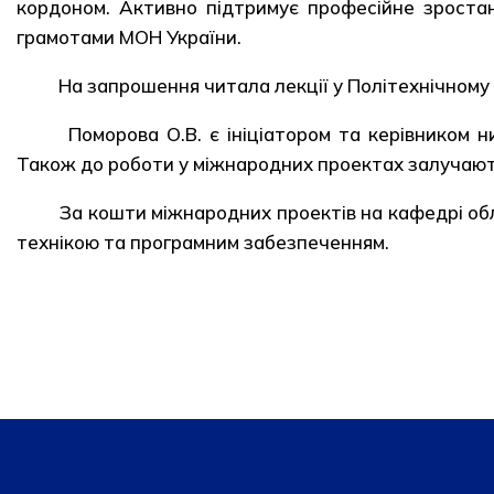
кордоном. Активно підтримує професійне зроста
грамотами МОН України.
На запрошення читала лекції у Політехнічному 
Поморова О.В. є ініціатором та керівником н
Також до роботи у міжнародних проектах залучають
За кошти міжнародних проектів на кафедрі обл
технікою та програмним забезпеченням.