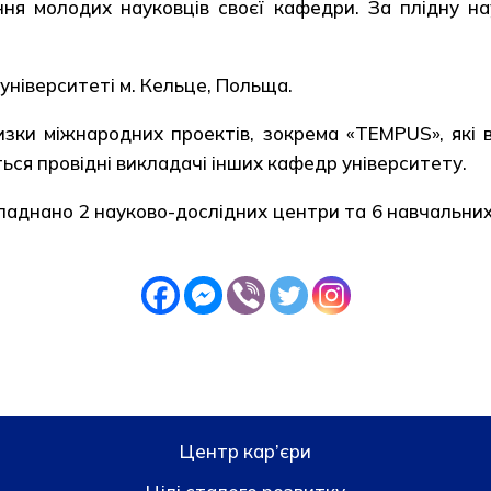
ння молодих науковців своєї кафедри. За плідну н
університеті м. Кельце, Польща.
изки міжнародних проектів, зокрема «TEMPUS», які
ся провідні викладачі інших кафедр університету.
аднано 2 науково-дослідних центри та 6 навчальних
Центр кар’єри