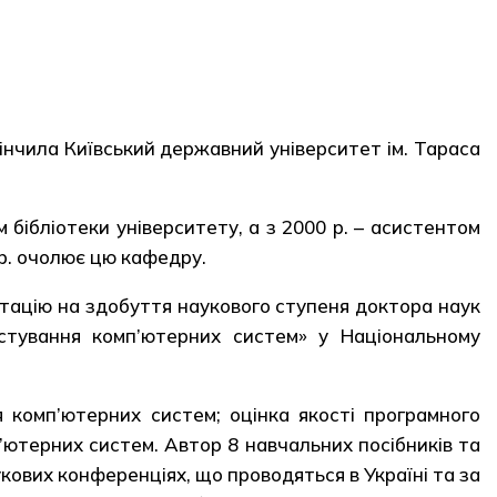
кінчила Київський державний університет ім. Тараса
бібліотеки університету, а з 2000 р. – асистентом
р. очолює цю кафедру.
ртацію на здобуття наукового ступеня доктора наук
остування комп’ютерних систем» у Національному
 комп’ютерних систем; оцінка якості програмного
’ютерних систем. Автор 8 навчальних посібників та
укових конференціях, що проводяться в Україні та за