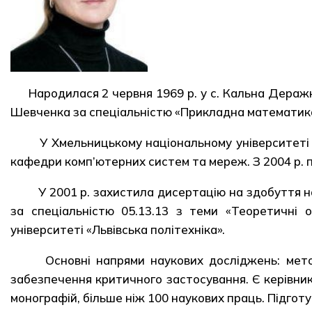
Народилася 2 червня 1969 р. у с. Кальна Деражн
Шевченка за спеціальністю «Прикладна математик
У Хмельницькому національному університеті пр
кафедри комп’ютерних систем та мереж. З 2004 р. 
У 2001 р. захистила дисертацію на здобуття на
за спеціальністю 05.13.13 з теми «Теоретичні 
університеті «Львівська політехніка».
Основні напрями наукових досліджень: методо
забезпечення критичного застосування. Є керівник
монографій, більше ніж 100 наукових праць. Підготу