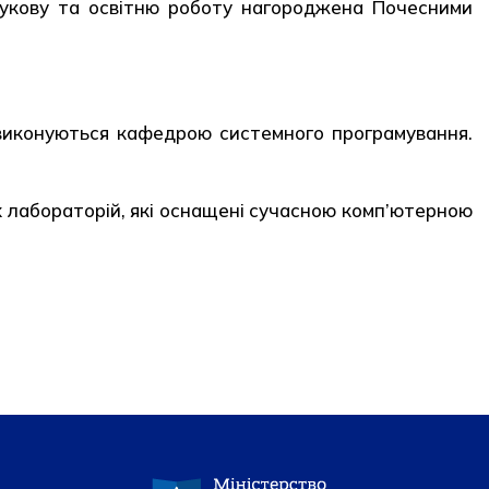
аукову та освітню роботу нагороджена Почесними
 виконуються кафедрою системного програмування.
 лабораторій, які оснащені сучасною комп’ютерною