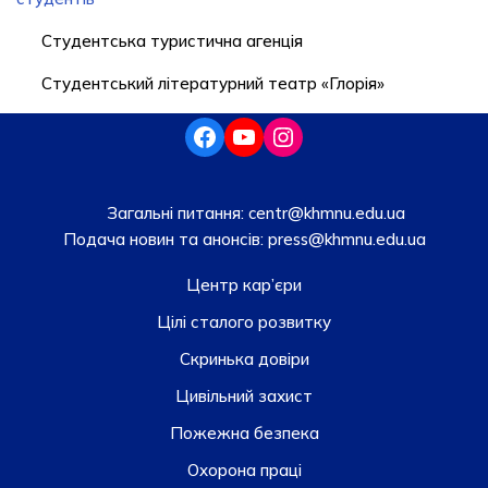
Студентська туристична агенція
Студентський літературний театр «Глорія»
Загальні питання:
centr@khmnu.edu.ua
Подача новин та анонсів:
press@khmnu.edu.ua
Центр кар’єри
Цілі сталого розвитку
Скринька довiри
Цивільний захист
Пожежна безпека
Охорона праці