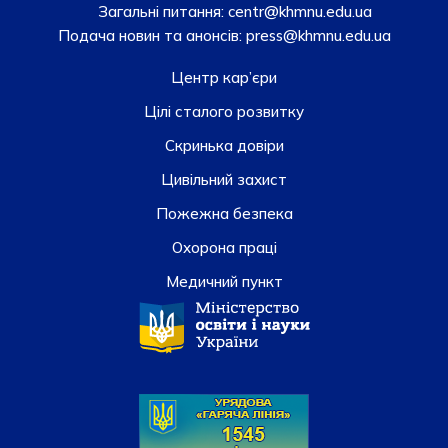
Загальні питання:
centr@khmnu.edu.ua
Подача новин та анонсів:
press@khmnu.edu.ua
Центр кар’єри
Цілі сталого розвитку
Скринька довiри
Цивільний захист
Пожежна безпека
Охорона праці
Медичний пункт