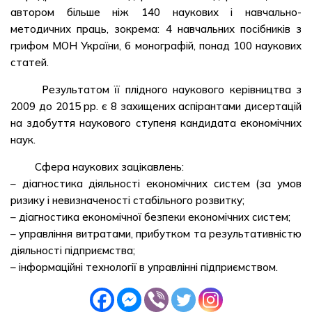
автором більше ніж 140 наукових і навчально-
методичних праць, зокрема: 4 навчальних посібників з
грифом МОН України, 6 монографій, понад 100 наукових
статей.
Результатом її плідного наукового керівництва з
2009 до 2015 рр. є 8 захищених аспірантами дисертацій
на здобуття наукового ступеня кандидата економічних
наук.
Сфера наукових зацікавлень:
– діагностика діяльності економічних систем (за умов
ризику і невизначеності стабільного розвитку;
– діагностика економічної безпеки економічних систем;
– управління витратами, прибутком та результативністю
діяльності підприємства;
– інформаційні технології в управлінні підприємством.