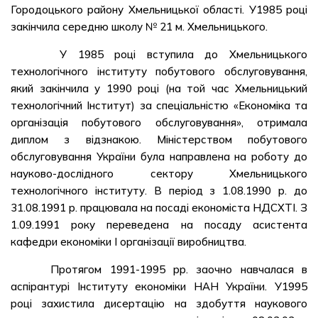
Городоцького району Хмельницької області. У1985 році
закінчила середню школу № 21 м. Хмельницького.
У 1985 році вступила до Хмельницького
технологічного інституту побутового обслуговування,
який закінчила у 1990 році (на той час Хмельницький
технологічний Інститут) за спеціальністю «Економіка та
організація побутового обслуговування», отримала
диплом з відзнакою. Міністерством побутового
обслуговування України була направлена на роботу до
науково-дослідного сектору Хмельницького
технологічного інституту. В період з 1.08.1990 р. до
31.08.1991 р. працювала на посаді економіста НДСХТІ. З
1.09.1991 року переведена на посаду асистента
кафедри економіки І організації виробництва.
Протягом 1991-1995 рр. заочно навчалася в
аспірантурі Інституту економіки НАН України. У1995
році захистила дисертацію на здобуття наукового