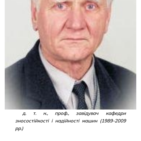
д. т. н., проф., завідувач кафедри
зносостійкості і надійності машин (1989-2009
рр.)