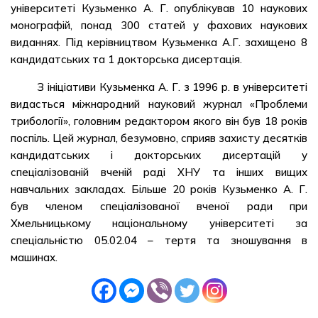
університеті Кузьменко А. Г. опублікував 10 наукових
монографій, понад 300 статей у фахових наукових
виданнях. Під керівництвом Кузьменка А.Г. захищено 8
кандидатських та 1 докторська дисертація.
З ініціативи Кузьменка А. Г. з 1996 р. в університеті
видасться міжнародний науковий журнал «Проблеми
трибології», головним редактором якого він був 18 років
поспіль. Цей журнал, безумовно, сприяв захисту десятків
кандидатських і докторських дисертацій у
спеціалізованій вченій раді ХНУ та інших вищих
навчальних закладах. Більше 20 років Кузьменко А. Г.
був членом спеціалізованої вченої ради при
Хмельницькому національному університеті за
спеціальністю 05.02.04 – тертя та зношування в
машинах.