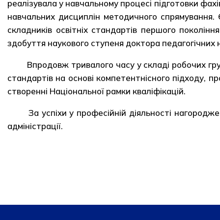
реалізувала у навчальному процесі підготовки фахі
навчальних дисциплін методичного спрямування. 
складників освітніх стандартів першого покоління
здобуття наукового ступеня доктора педагогічних на
Впродовж тривалого часу у складі робочих груп
стандартів на основі компетентнісного підходу, п
створенні Національної рамки кваліфікацій.
За успіхи у професійній діяльності нагородже
адміністрації.