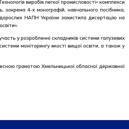
Технологія виробів легкої промисловості» комплекси
 зокрема 4-х монографій, навчального посібника,
іти дорослих НАПН України захистила дисертацію на
освіти».
участь у розробленні складників системи галузевих
истеми моніторингу якості вищої освіти, а також у
очесною грамотою Хмельницької обласної державної