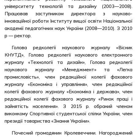
університету технологій та дизайну (2003—2008).
Працював заступником директора з науково-
інноваційної роботи Інституту вищої освіти Національної
академії педагогічних наук України (2008—2010). З 2010
р — ректор.
Голова редколегії наукового журналу «Вісник
КНУТД», Голова редколегії наукового електронного
журналу «Технології та дизайн», Голова редколегії
наукового журналу «Менеджмент» та «Легка
промисловість», член редакційної колегії фахового
журналу «Економіка і управління», член редакційної
колегії фахового журналу «Економіка і держава», член
редакційної колегії фахового журналу «Ринок праці і
зайнятість населення». З 2015 р. обраний членом
виконкому Спортивної студентської спілки України, член
президії товариства «Знання України».
Почесний громадянин Кролевеччини. Нагороджений