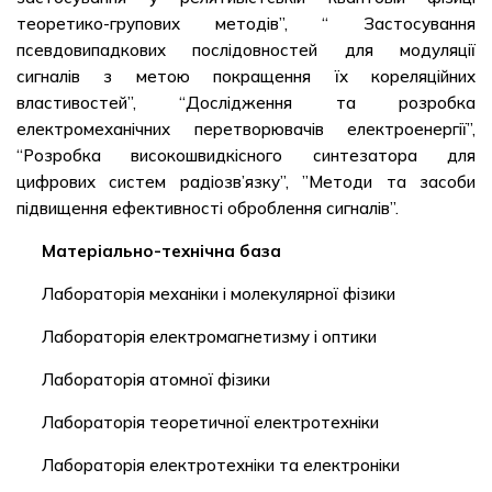
теоретико-групових методів”, “ Застосування
псевдовипадкових послідовностей для модуляції
сигналів з метою покращення їх кореляційних
властивостей”, “Дослідження та розробка
електромеханічних перетворювачів електроенергії”,
“Розробка високошвидкісного синтезатора для
цифрових систем радіозв’язку”, ”Методи та засоби
підвищення ефективності оброблення сигналів”.
Матеріально-технічна база
Лабораторія механіки і молекулярної фізики
Лабораторія електромагнетизму і оптики
Лабораторія атомної фізики
Лабораторія теоретичної електротехніки
Лабораторія електротехніки та електроніки