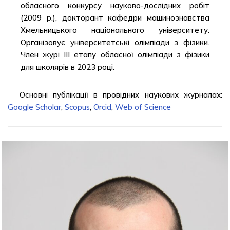
обласного конкурсу науково-дослідних робіт
(2009 р.), докторант кафедри машинознавства
Хмельницького національного університету.
Організовує університетські олімпіади з фізики.
Член журі III етапу обласної олімпіади з фізики
для школярів в 2023 році.
Основні публікації в провідних наукових журналах:
Google Scholar
,
Scopus
,
Orcid
,
Web of Science