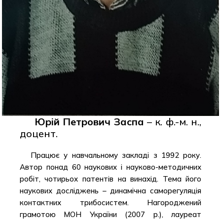
Юрій Петрович Заспа
– к. ф.-м. н.,
доцент.
Працює у навчальному закладі з 1992 року.
Автор понад 60 наукових і науково-методичних
робіт, чотирьох патентів на винахід. Тема його
наукових досліджень – динамічна саморегуляція
контактних трибосистем. Нагороджений
грамотою МОН України (2007 р.), лауреат