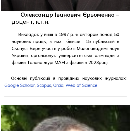
Олександр Іванович Єрьоменко
–
доцент, к.т.н.
Викладає у виші з 1997 р. Є автором понад 50
наукових праць, з них більше 15 публікацій в
Скопусі. Бере участь у роботі Малої академії наук
України, організовує університетські олімпіади з
фізики. Голова журі МАН з фізики в 2023році.
Основні публікації в провідних наукових журналах:
Google Scholar
,
Scopus
,
Orcid
,
Web of Science