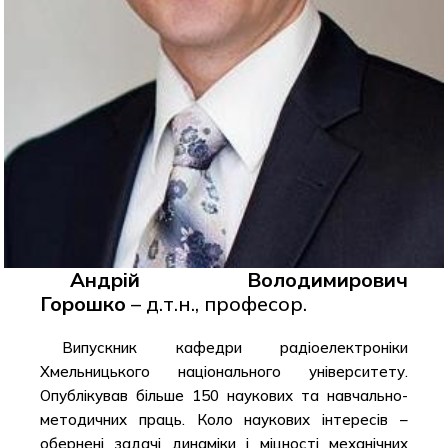
Андрій Володимирович
Горошко
– д.т.н., професор.
Випускник кафедри радіоелектроніки
Хмельницького національного університету.
Опублікував більше 150 наукових та навчально-
методичних праць. Коло наукових інтересів –
обернені задачі динаміки і міцності механічних