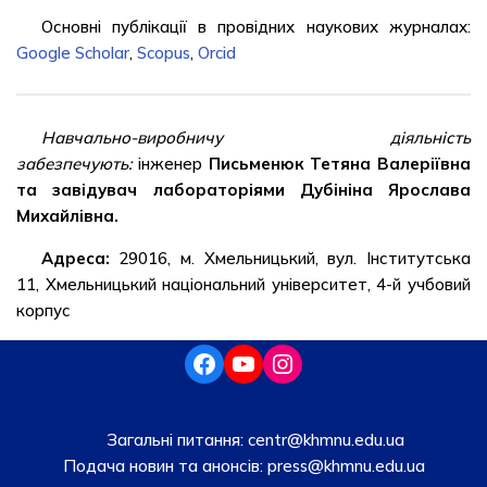
Основні публікації в провідних наукових журналах:
Google Scholar
,
Scopus
,
Orcid
Навчально-виробничу діяльність
забезпечують:
інженер
Письменюк Тетяна Валеріївна
та завідувач лабораторіями Дубініна Ярослава
Михайлівна.
Адреса:
29016, м. Хмельницький, вул. Інститутська
11, Хмельницький національний університет, 4-й учбовий
корпус
Загальні питання:
centr@khmnu.edu.ua
Подача новин та анонсів:
press@khmnu.edu.ua