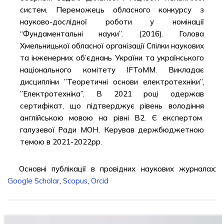
систем. Переможець обласного конкурсу з
науково-дослідної роботи у номінації
“Фундаментальні науки”. (2016). Голова
Хмельницької обласної організації Спілки наукових
та інженерних об’єднань України та українського
національного комітету IFToMM. Викладає
дисципліни ”Теоретичні основи електротехніки”,
”Електротехніка”. В 2021 році одержав
сертифікат, що підтверджує рівень володіння
англійською мовою на рівні В2. Є експертом
галузевої Ради МОН. Керував держбюджетною
темою в 2021-2022рр.
Основні публікації в провідних наукових журналах:
Google Scholar
,
Scopus
,
Orcid