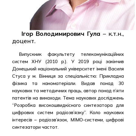
Ігор Володимирович Гула
– к.т.н.,
доцент.
Випускник факультету телекомунікаційних
систем ХНУ (2010 р.). У 2019 році закінчив
Донецький національний університет імені Василя
Стуса у м. Вінниця за спеціальністю: Прикладна
фізика та наноматеріали. Видав понад 30
наукових та методичних праць, автор понад п’яти
патентів на винаходи. Тема наукових досліджень
“Розробка високошвидкісного синтезатора для
цифрових систем радіозв’язку”. Коло наукових
інтересів – радіозв’язок, MIMO-системи, цифрові
синтезатори частот.