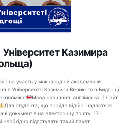
Університет Казимира
Польща)
бір на участь у міжнародній академічній
ня в Університеті Казимира Великого в Бидгощі
економіка.
Мова навчання: англійська.
Сайт
Для студента, що пройде відбір, надається
ачі документів на електронну пошту: 17
і необхідно підготувати такий пакет