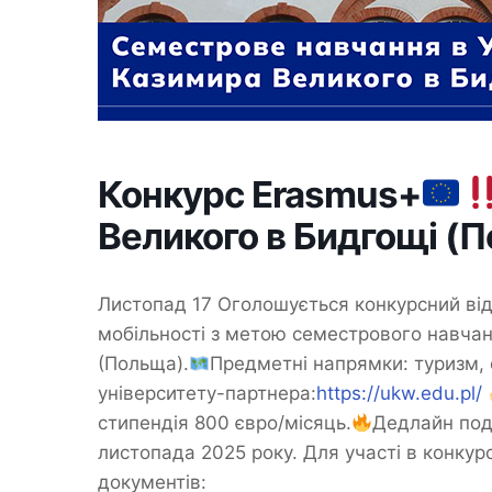
Конкурс Erasmus+
Великого в Бидгощі (
Листопад 17 Оголошується конкурсний від
мобільності з метою семестрового навчан
(Польща).
Предметні напрямки: туризм, 
університету-партнера:
https://ukw.edu.pl/
стипендія 800 євро/місяць.
Дедлайн под
листопада 2025 року. Для участі в конкурс
документів: