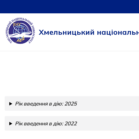
Перейти
до
Хмельницький національн
вмісту
Рік введення в дію: 2025
Рік введення в дію: 2022