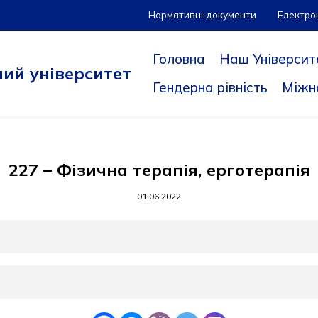
Нормативні документи
Електро
Головна
Наш Університ
ий університет
Гендерна рівність
Міжн
227 – Фізична терапія, ерготерапія
01.06.2022