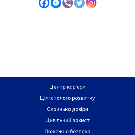
Центр кар’єри
Цілі сталого розвитку
Скринька довiри
Цивільний захист
Пожежна безпека