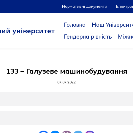
Нормативні документи
Електро
Головна
Наш Університ
ий університет
Гендерна рівність
Міжн
133 – Галузеве машинобудування
07.07.2022