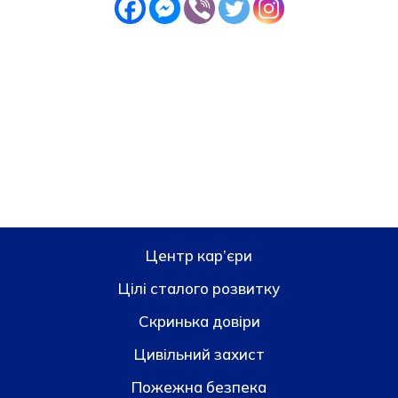
Центр кар’єри
Цілі сталого розвитку
Скринька довiри
Цивільний захист
Пожежна безпека