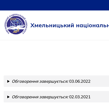
Перейти
до
Хмельницький національн
вмісту
Обговорення завершується:
03.06.2022
Обговорення завершується:
02.03.2021