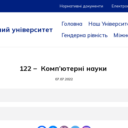
Нормативні документи
Електро
Головна
Наш Університ
ий університет
Гендерна рівність
Міжн
122 – Комп’ютерні науки
07.07.2022