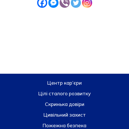
Центр кар’єри
Цілі сталого розвитку
Скринька довiри
Цивільний захист
Пожежна безпека