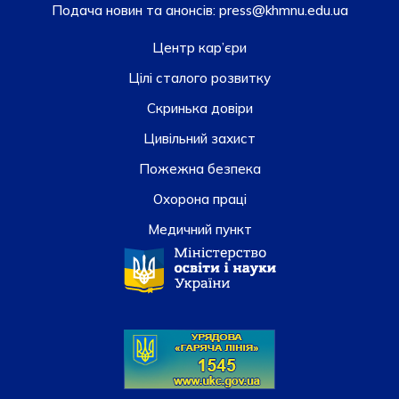
Подача новин та анонсів:
press@khmnu.edu.ua
Центр кар’єри
Цілі сталого розвитку
Скринька довiри
Цивільний захист
Пожежна безпека
Охорона праці
Медичний пункт