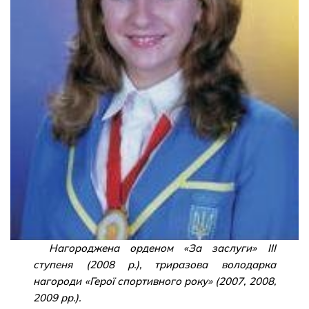
Нагороджена орденом «За заслуги» III
ступеня (2008 р.), триразова володарка
нагороди «Герої спортивного року» (2007, 2008,
2009 рр.).