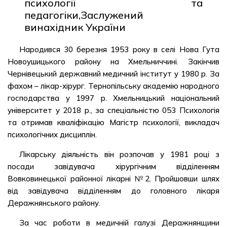
психології та
педагогіки,Заслужений
винахідник України
Народився 30 березня 1953 року в селі Нова Гута
Новоушицького району на Хмельниччині. Закінчив
Чернівецький державний медичний інститут у 1980 р. За
фахом – лікар-хірург. Тернопільську академію народного
господарства у 1997 р. Хмельницький національний
університет у 2018 р., за спеціальністю 053 Психологія
та отримав кваліфікацію Магістр психології, викладач
психологічних дисциплін.
Лікарську діяльність він розпочав у 1981 році з
посади завідувача хірургічним відділенням
Вовковинецької районної лікарні №2. Пройшовши шлях
від завідувача відділенням до головного лікаря
Деражнянського району.
За час роботи в медичній галузі Деражнянщини