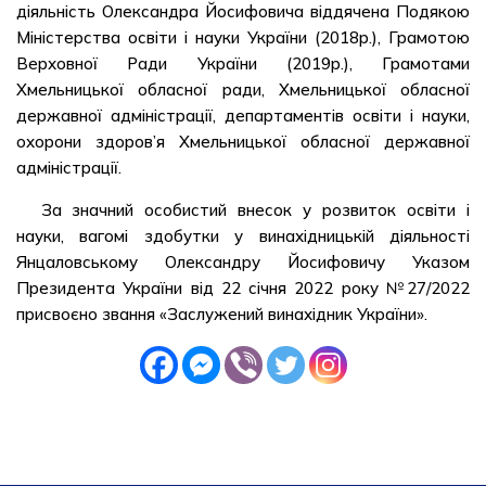
діяльність Олександра Йосифовича віддячена Подякою
Міністерства освіти і науки України (2018р.), Грамотою
Верховної Ради України (2019р.), Грамотами
Хмельницької обласної ради, Хмельницької обласної
державної адміністрації, департаментів освіти і науки,
охорони здоров’я Хмельницької обласної державної
адміністрації.
За значний особистий внесок у розвиток освіти і
науки, вагомі здобутки у винахідницькій діяльності
Янцаловському Олександру Йосифовичу Указом
Президента України від 22 січня 2022 року №27/2022
присвоєно звання «Заслужений винахідник України».