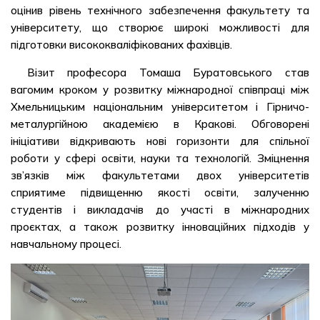
оцінив рівень технічного забезпечення факультету та
університету, що створює широкі можливості для
підготовки висококваліфікованих фахівців.
Візит професора Томаша Буратовського став
вагомим кроком у розвитку міжнародної співпраці між
Хмельницьким національним університетом і Гірничо-
металургійною академією в Кракові. Обговорені
ініціативи відкривають нові горизонти для спільної
роботи у сфері освіти, науки та технологій. Зміцнення
зв’язків між факультетами двох університетів
сприятиме підвищенню якості освіти, залученню
студентів і викладачів до участі в міжнародних
проєктах, а також розвитку інноваційних підходів у
навчальному процесі.