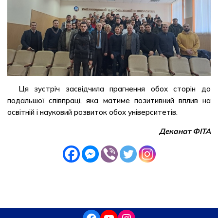
Ця зустріч засвідчила прагнення обох сторін до
подальшої співпраці, яка матиме позитивний вплив на
освітній і науковий розвиток обох університетів.
Деканат ФІТА