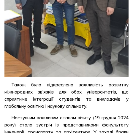
Також було підкреслено важливість розвитку
міжнародних зв’язків для обох університетів, що
сприятиме інтеграції студентів та викладачів у
глобальну освітню і наукову спільноту.
Наступним важливим етапом візиту (19 грудня 2024
року) стала зустріч із представниками факультету
інженерії, транспорту та архітектури. У заході брали