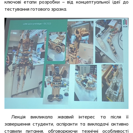
ключові етапи розробки – від концептуальної ідеї до
тестування готового зразка.
Лекція викликала жвавий інтерес та після її
завершення студенти, аспіранти та викладачі активно
ставили питання, обговорюючи технічні особливості