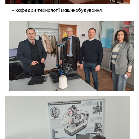
– кафедри технології машинобудування;