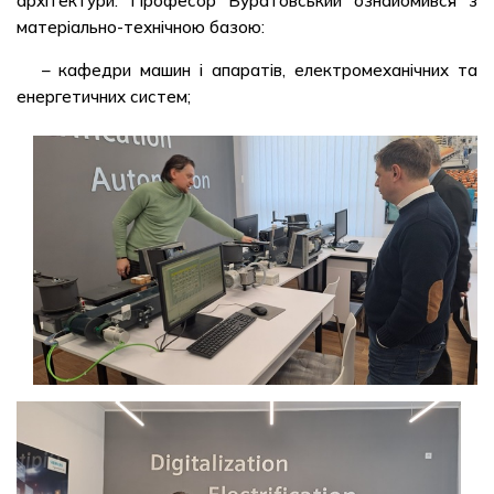
архітектури. Професор Буратовський ознайомився з
матеріально-технічною базою:
– кафедри машин і апаратів, електромеханічних та
енергетичних систем;