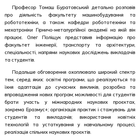
Професор Томаш Буратовський детально розповів
про діяльність факультету машинобудування та
робототехніки, а також кафедри робототехніки та
мехатроніки Гірничо-металургійної академії на якій він
працює. Олег Поліщук представив інформацію про
факультет інженерії, транспорту та архітектури,
спеціальності, напрями наукових досліджень викладачів
та студентів.
Подальше обговорення охоплювало широкий спектр
тем, серед яких: освітні програми, що реалізуються та
їхня адаптація до сучасних викликів, розробка та
впровадження нових програм; можливості для студентів
брати участь у міжнародних наукових проєктах,
зокрема Еразмус+; організація практик і стажувань для
студентів та викладачів; використання новітніх
технологій та устаткування у навчальному процесі,
реалізація спільних наукових проєктів.