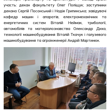
участь: декан факультету Олег Поліщук; заступники
декана Сергій Посонський і Надія Грипинська; завідувачі
кафедр машин і апаратів, електромеханічних та
енергетичних систем Віталій Неймак, трибології,
автомобілів та матеріалознавства Олександр Диха,
технології машинобудування Віталій Ткачук і галузевого
машинобудування та агроінженерії Андрій Мартинюк.