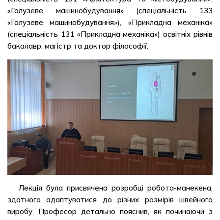
«Галузеве машинобудування» (спеціальність 133
«Галузеве машинобудування»), «Прикладна механіка»
(спеціальність 131 «Прикладна механіка») освітніх рівнів
бакалавр, магістр та доктор філософії.
Лекція була присвячена розробці робота-манекена,
здатного адаптуватися до різних розмірів швейного
виробу. Професор детально пояснив, як починаючи з