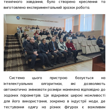
технічного завдання, було створено креслення та
виготовлено експериментальний зразок робота.
Система цього пристрою базується на
інтелектуальних алгоритмах, які дозволяють
автоматично змінювати розміри манекена відповідно до
заданих параметрів. Це відкриває широкі можливості
для його використання, зокрема в індустрії моди, де
тестування одягу на різних фігурах є важливим