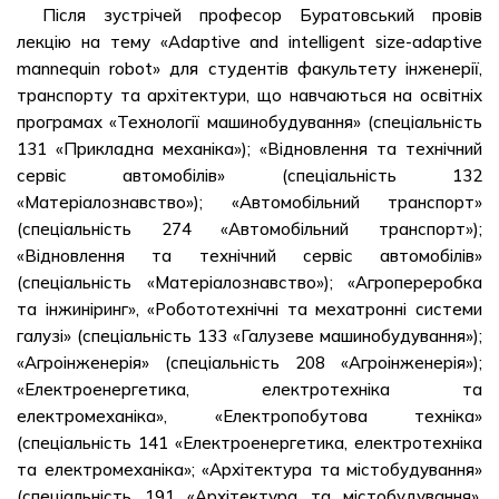
Після зустрічей професор Буратовський провів
лекцію на тему «Adaptive and intelligent size-adaptive
mannequin robot» для студентів факультету інженерії,
транспорту та архітектури, що навчаються на освітніх
програмах «Технології машинобудування» (спеціальність
131 «Прикладна механіка»); «Відновлення та технічний
сервіс автомобілів» (спеціальність 132
«Матеріалознавство»); «Автомобільний транспорт»
(спеціальність 274 «Автомобільний транспорт»);
«Відновлення та технічний сервіс автомобілів»
(спеціальність «Матеріалознавство»); «Агропереробка
та інжиніринг», «Робототехнічні та мехатронні системи
галузі» (спеціальність 133 «Галузеве машинобудування»);
«Агроінженерія» (спеціальність 208 «Агроінженерія»);
«Електроенергетика, електротехніка та
електромеханіка», «Електропобутова техніка»
(спеціальність 141 «Електроенергетика, електротехніка
та електромеханіка»; «Архітектура та містобудування»
(спеціальність 191 «Архітектура та містобудування»,