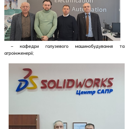
– кафедри галузевого машинобудування та
агроінженерії;