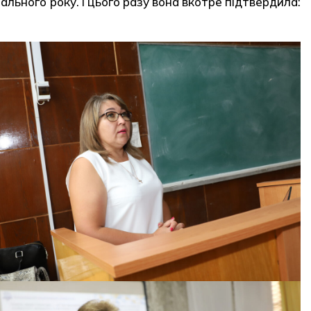
льного року. І цього разу вона вкотре підтвердила: