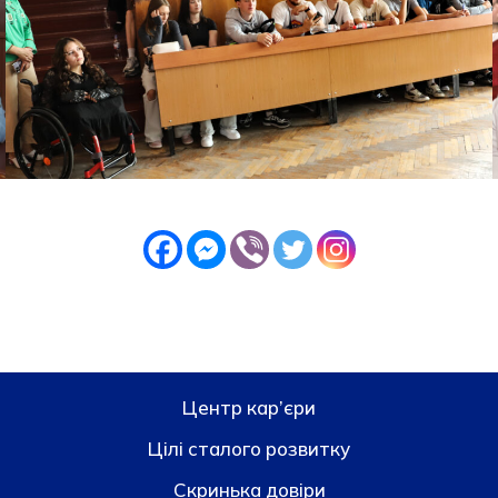
Центр кар’єри
Цілі сталого розвитку
Скринька довiри