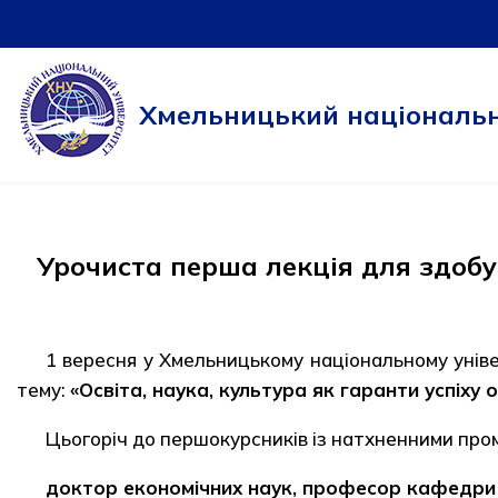
Перейти
до
Хмельницький національн
вмісту
Урочиста перша лекція для здобу
1 вересня у Хмельницькому національному уніве
тему:
«Освіта, наука, культура як гаранти успіху
Цьогоріч до першокурсників із натхненними про
доктор економічних наук, професор кафедри т