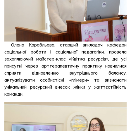
Олена Корабльова, старший викладач кафедри
соціальної роботи і соціальної педагогіки, провела
захоплюючий майстер-клас «Квітка ресурсів», де усі
присутні через арттерапевтичну практику навчилися
сприяти відновленню внутрішнього балансу,
актуалізувати особистісні «глімери» та визначати
унікальний ресурсний внесок жінки у життєстійкість
команди.