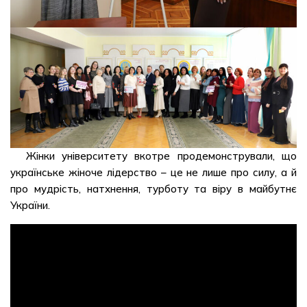
Жінки університету вкотре продемонстрували, що
українське жіноче лідерство – це не лише про силу, а й
про мудрість, натхнення, турботу та віру в майбутнє
України.