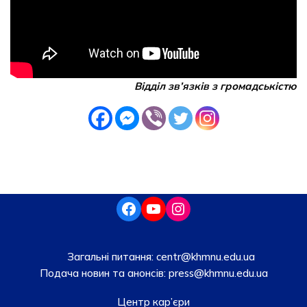
Відділ зв’язків з громадськістю
Загальні питання:
centr@khmnu.edu.ua
Подача новин та анонсів:
press@khmnu.edu.ua
Центр кар’єри