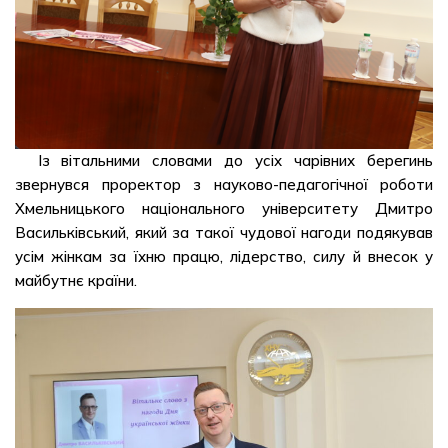
Із вітальними словами до усіх чарівних берегинь
звернувся проректор з науково-педагогічної роботи
Хмельницького національного університету Дмитро
Васильківський, який за такої чудової нагоди подякував
усім жінкам за їхню працю, лідерство, силу й внесок у
майбутнє країни.