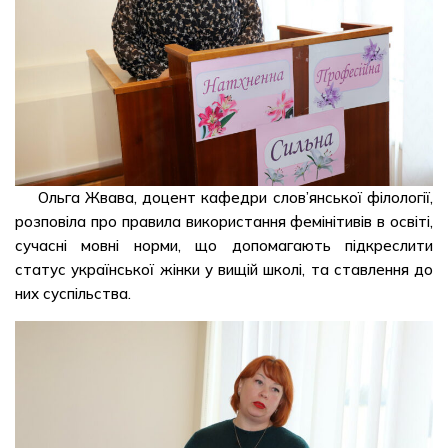
Ольга Жвава, доцент кафедри слов’янської філології,
розповіла про правила використання фемінітивів в освіті,
сучасні мовні норми, що допомагають підкреслити
статус української жінки у вищій школі, та ставлення до
них суспільства.