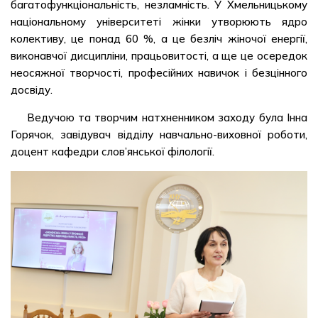
багатофункціональність, незламність. У Хмельницькому
національному університеті жінки утворюють ядро
колективу, це понад 60 %, а це безліч жіночої енергії,
виконавчої дисципліни, працьовитості, а ще це осередок
неосяжної творчості, професійних навичок і безцінного
досвіду.
Ведучою та творчим натхненником заходу була Інна
Горячок, завідувач відділу навчально-виховної роботи,
доцент кафедри слов’янської філології.