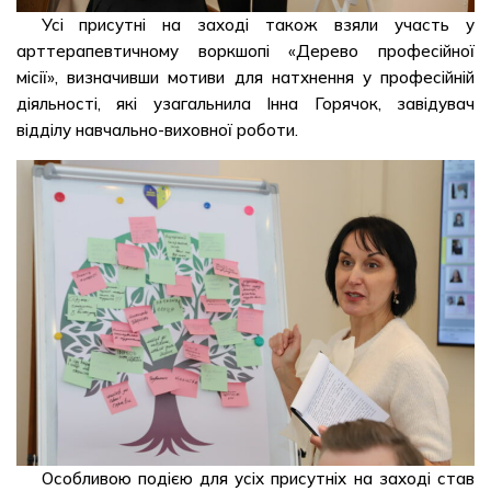
Усі присутні на заході також взяли участь у
арттерапевтичному воркшопі «Дерево професійної
місії», визначивши мотиви для натхнення у професійній
діяльності, які узагальнила Інна Горячок, завідувач
відділу навчально-виховної роботи.
Особливою подією для усіх присутніх на заході став