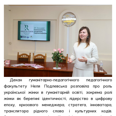
Декан гуманітарно-педагогічного педагогічного
факультету Неля Подлевська розповіла про роль
української жінки в гуманітарній освіті, зокрема ролі
жінки як берегині ідентичності, лідерство в цифрову
епоху, кризового менеджера, стратега, інноватора,
транслятора рідного слова і культурних кодів.