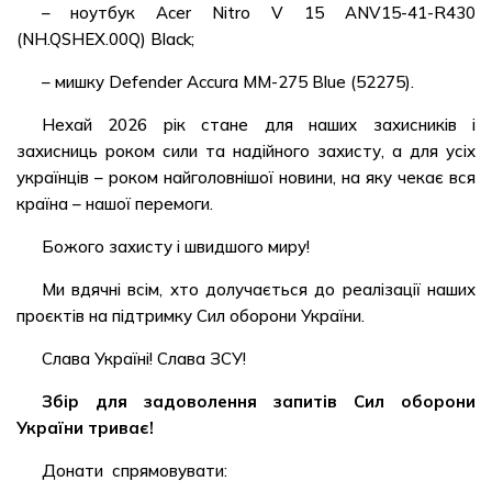
– ноутбук Acer Nitro V 15 ANV15-41-R430
(NH.QSHEX.00Q) Black;
– мишку Defender Accura MM-275 Blue (52275).
Нехай 2026 рік стане для наших захисників і
захисниць роком сили та надійного захисту, а для усіх
українців – роком найголовнішої новини, на яку чекає вся
країна – нашої перемоги.
Божого захисту і швидшого миру!
Ми вдячні всім, хто долучається до реалізації наших
проєктів на підтримку Сил оборони України.
Слава Україні! Слава ЗСУ!
Збір для задоволення запитів Сил оборони
України триває!
Донати спрямовувати: