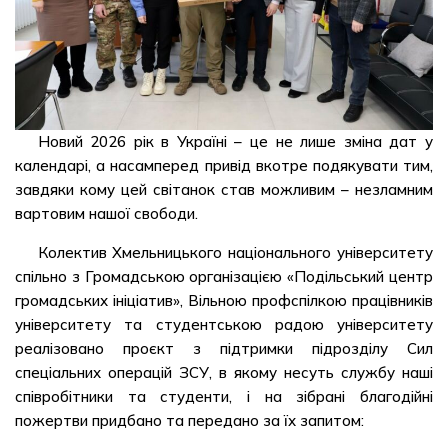
Новий 2026 рік в Україні – це не лише зміна дат у
календарі, а насамперед привід вкотре подякувати тим,
завдяки кому цей світанок став можливим – незламним
вартовим нашої свободи.
Колектив Хмельницького національного університету
спільно з Громадською організацією «Подільський центр
громадських ініціатив», Вільною профспілкою працівників
університету та студентською радою університету
реалізовано проєкт з підтримки підрозділу Сил
спеціальних операцій ЗСУ, в якому несуть службу наші
співробітники та студенти, і на зібрані благодійні
пожертви придбано та передано за їх запитом: