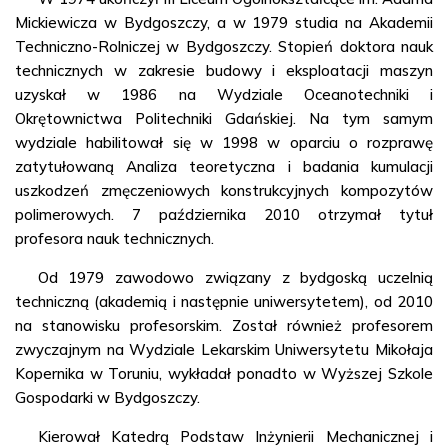
Mickiewicza w Bydgoszczy, a w 1979 studia na Akademii
Techniczno-Rolniczej w Bydgoszczy. Stopień doktora nauk
technicznych w zakresie budowy i eksploatacji maszyn
uzyskał w 1986 na Wydziale Oceanotechniki i
Okrętownictwa Politechniki Gdańskiej. Na tym samym
wydziale habilitował się w 1998 w oparciu o rozprawę
zatytułowaną Analiza teoretyczna i badania kumulacji
uszkodzeń zmęczeniowych konstrukcyjnych kompozytów
polimerowych. 7 października 2010 otrzymał tytuł
profesora nauk technicznych.
Od 1979 zawodowo związany z bydgoską uczelnią
techniczną (akademią i następnie uniwersytetem), od 2010
na stanowisku profesorskim. Został również profesorem
zwyczajnym na Wydziale Lekarskim Uniwersytetu Mikołaja
Kopernika w Toruniu, wykładał ponadto w Wyższej Szkole
Gospodarki w Bydgoszczy.
Kierował Katedrą Podstaw Inżynierii Mechanicznej i