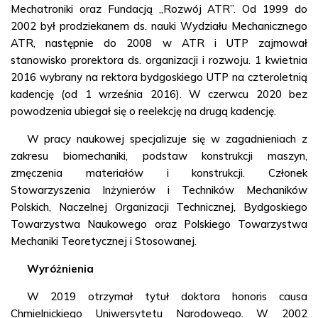
Mechatroniki oraz Fundacją „Rozwój ATR”. Od 1999 do
2002 był prodziekanem ds. nauki Wydziału Mechanicznego
ATR, następnie do 2008 w ATR i UTP zajmował
stanowisko prorektora ds. organizacji i rozwoju. 1 kwietnia
2016 wybrany na rektora bydgoskiego UTP na czteroletnią
kadencję (od 1 września 2016). W czerwcu 2020 bez
powodzenia ubiegał się o reelekcję na drugą kadencję.
W pracy naukowej specjalizuje się w zagadnieniach z
zakresu biomechaniki, podstaw konstrukcji maszyn,
zmęczenia materiałów i konstrukcji. Członek
Stowarzyszenia Inżynierów i Techników Mechaników
Polskich, Naczelnej Organizacji Technicznej, Bydgoskiego
Towarzystwa Naukowego oraz Polskiego Towarzystwa
Mechaniki Teoretycznej i Stosowanej.
Wyróżnienia
W 2019 otrzymał tytuł doktora honoris causa
Chmielnickiego Uniwersytetu Narodowego. W 2002