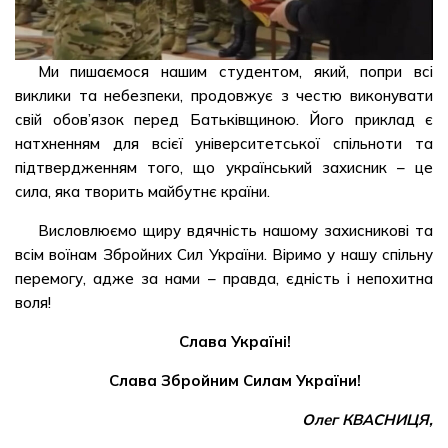
Ми пишаємося нашим студентом, який, попри всі
виклики та небезпеки, продовжує з честю виконувати
свій обов’язок перед Батьківщиною. Його приклад є
натхненням для всієї університетської спільноти та
підтвердженням того, що український захисник – це
сила, яка творить майбутнє країни.
Висловлюємо щиру вдячність нашому захисникові та
всім воїнам Збройних Сил України. Віримо у нашу спільну
перемогу, адже за нами – правда, єдність і непохитна
воля!
Слава Україні!
Слава Збройним Силам України!
Олег КВАСНИЦЯ,