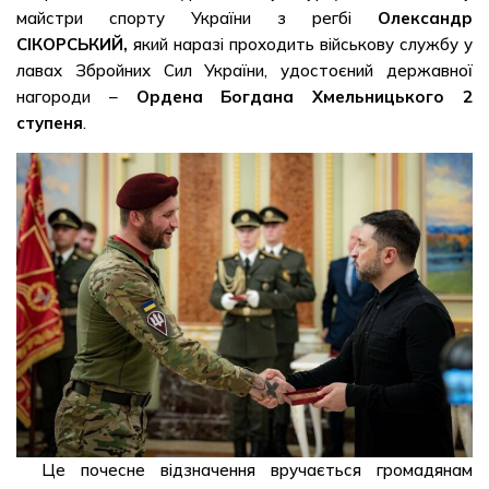
майстри спорту України з регбі
Олександр
СІКОРСЬКИЙ,
який наразі проходить військову службу у
лавах Збройних Сил України, удостоєний державної
нагороди –
Ордена Богдана Хмельницького 2
ступеня
.
Це почесне відзначення вручається громадянам