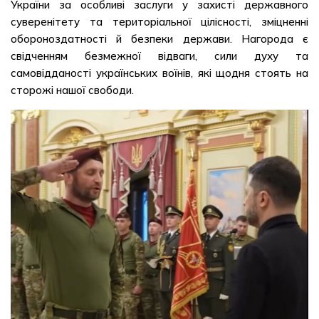
України за особливі заслуги у захисті державного
суверенітету та територіальної цілісності, зміцненні
обороноздатності й безпеки держави. Нагорода є
свідченням безмежної відваги, сили духу та
самовідданості українських воїнів, які щодня стоять на
сторожі нашої свободи.