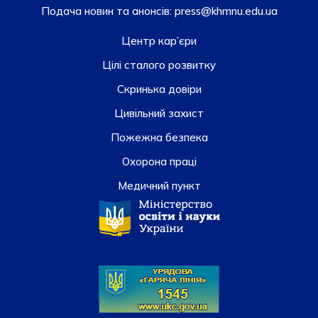
Подача новин та анонсів:
press@khmnu.edu.ua
Центр кар’єри
Цілі сталого розвитку
Скринька довiри
Цивільний захист
Пожежна безпека
Охорона праці
Медичний пункт