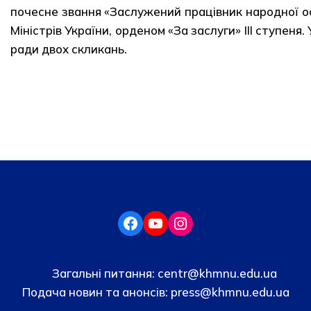
почесне звання «Заслужений працівник народної о
Міністрів України, орденом «За заслуги» III ступеня
ради двох скликань.
Загальні питання:
centr@khmnu.edu.ua
Подача новин та анонсів:
press@khmnu.edu.ua