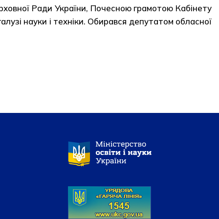
рховної Ради України, Почесною грамотою Кабінету
 галузі науки і техніки. Обирався депутатом обласної