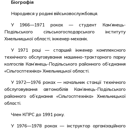
Біографія
Народився у родині військовослужбовця.
У 1966—1971 роках — студент Кам’янець-
Подільського сільськогосподарського інституту
Хмельницької області, інженер-механік.
У 1971 році — старший інженер комплексного
технічного обслуговування машинно-тракторного парку
колгоспів Кам’янець-Подільського районного об’єднання
«Сільгосптехніка» Хмельницької області.
У 1972—1976 роках — начальник станції технічного
обслуговування автомобілів Кам’янець-Подільського
районного об’єднання «Сільгосптехніка» Хмельницької
області.
Член КПРС до 1991 року.
У 1976—1978 роках — інструктор організаційного