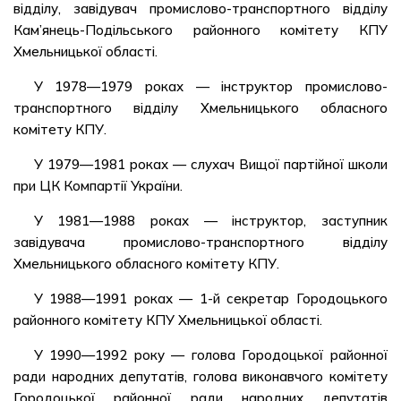
відділу, завідувач промислово-транспортного відділу
Кам’янець-Подільського районного комітету КПУ
Хмельницької області.
У 1978—1979 роках — інструктор промислово-
транспортного відділу Хмельницького обласного
комітету КПУ.
У 1979—1981 роках — слухач Вищої партійної школи
при ЦК Компартії України.
У 1981—1988 роках — інструктор, заступник
завідувача промислово-транспортного відділу
Хмельницького обласного комітету КПУ.
У 1988—1991 роках — 1-й секретар Городоцького
районного комітету КПУ Хмельницької області.
У 1990—1992 року — голова Городоцької районної
ради народних депутатів, голова виконавчого комітету
Городоцької районної ради народних депутатів