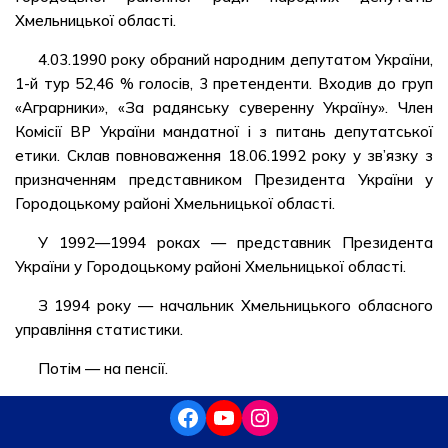
Хмельницької області.
4.03.1990 року обраний народним депутатом України,
1-й тур 52,46 % голосів, 3 претенденти. Входив до груп
«Аграрники», «За радянську суверенну Україну». Член
Комісії ВР України мандатної і з питань депутатської
етики. Склав повноваження 18.06.1992 року у зв’язку з
призначенням представником Президента України у
Городоцькому районі Хмельницької області.
У 1992—1994 роках — представник Президента
України у Городоцькому районі Хмельницької області.
З 1994 року — начальник Хмельницького обласного
управління статистики.
Потім — на пенсії.