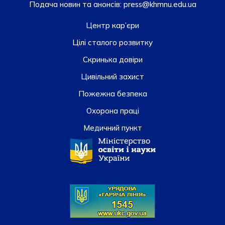
Подача новин та анонсів:
press@khmnu.edu.ua
Центр кар’єри
Цілі сталого розвитку
Скринька довiри
Цивільний захист
Пожежна безпека
Охорона праці
Медичний пункт