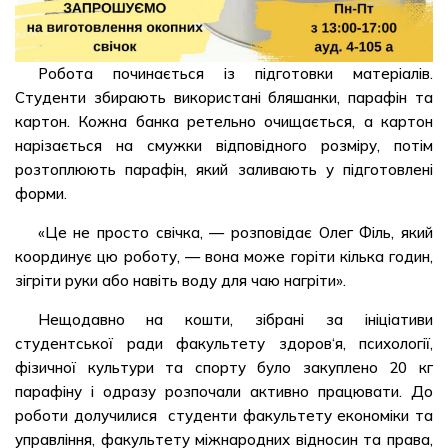
Робота починається із підготовки матеріалів.
Студенти збирають використані бляшанки, парафін та
картон. Кожна банка ретельно очищається, а картон
нарізається на смужки відповідного розміру, потім
розтоплюють парафін, який заливають у підготовлені
форми.
«Це не просто свічка, — розповідає Олег Філь, який
координує цю роботу, — вона може горіти кілька годин,
зігріти руки або навіть воду для чаю нагріти».
Нещодавно на кошти, зібрані за ініціативи
студентської ради факультету здоров‘я, психології,
фізичної культури та спорту було закуплено 20 кг
парафіну і одразу розпочали активно працювати. До
роботи долучилися студенти факультету економіки та
управління, факультету міжнародних відносин та права,