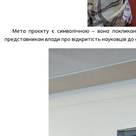
Мета проєкту є символічною – вона покликана
представникам влади про відкритість науковців до с