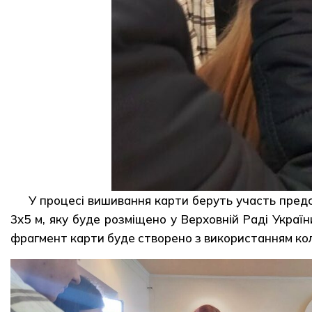
У процесі вишивання карти беруть участь предс
3х5 м, яку буде розміщено у Верховній Раді Украї
фрагмент карти буде створено з використанням коль