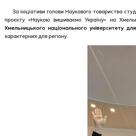
За ініціативи голови Наукового товариства ст
проєкту «Наукою вишиваємо Україну» на Хмель
Хмельницького національного університету дл
характерних для регіону.