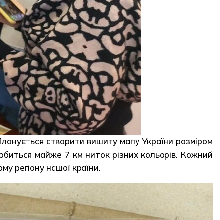
 Планується створити вишиту мапу України розміром
добиться майже 7 км ниток різних кольорів. Кожний
му регіону нашої країни.