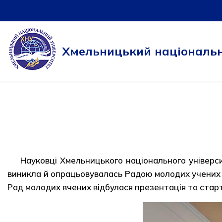
Перейти
до
Хмельницький національн
вмісту
Науковці Хмельницького національного універс
виникла й опрацьовувалась Радою молодих учених пр
Рад молодих вчених відбулася презентація та стар