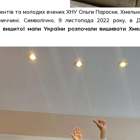
удентів та молодих вчених ХНУ Ольги Параски, Хмель
ниччині. Символічно, 9 листопада 2022 року, в
я вишитої мапи України розпочали вишивати Хме