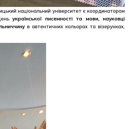
ницький національний університет є координатором
 День
української писемності та мови, науковці
льниччину
в автентичних кольорах та візерунках,