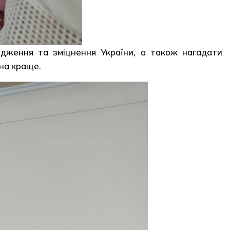
одження та зміцнення України, а також нагадати
 на краще.