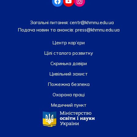
Загальні питання:
centr@khmnu.edu.ua
Подача новин та анонсів:
press@khmnu.edu.ua
Центр кар’єри
Цілі сталого розвитку
Скринька довiри
Цивільний захист
Пожежна безпека
Охорона праці
Медичний пункт