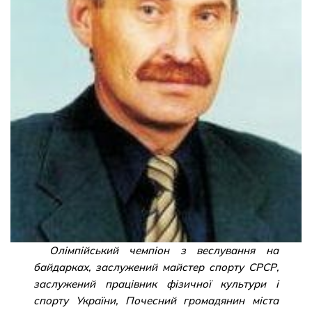
Олімпійський чемпіон з веслування на
байдарках, заслужений майстер спорту СРСР,
заслужений працівник фізичної культури і
спорту України, Почесний громадянин міста