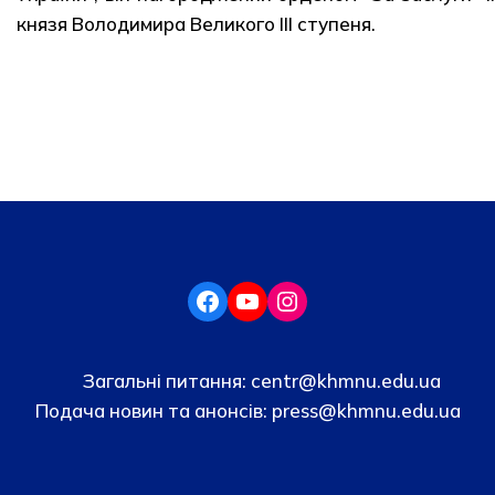
князя Володимира Великого ІІІ ступеня.
Загальні питання:
centr@khmnu.edu.ua
Подача новин та анонсів:
press@khmnu.edu.ua