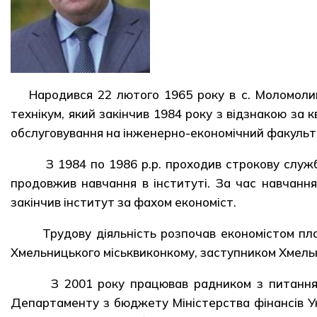
Народився 22 лютого 1965 року в с. Моломоли
технікум, який закінчив 1984 року з відзнакою за 
обслуговування на інженерно-економічний факульт
З 1984 по 1986 р.р. проходив строкову службу 
продовжив навчання в інституті. За час навчання 
закінчив інститут за фахом економіст.
Трудову діяльність розпочав економістом план
Хмельницького міськвиконкому, заступником Хмельн
З 2001 року працював радником з питання бю
Департаменту з бюджету Міністерства фінансів Ук