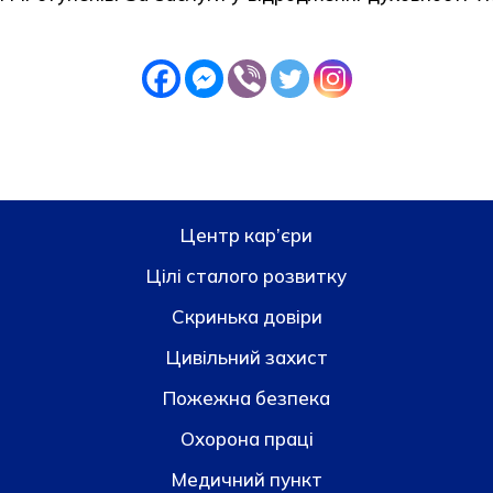
Центр кар’єри
Цілі сталого розвитку
Скринька довiри
Цивільний захист
Пожежна безпека
Охорона праці
Медичний пункт