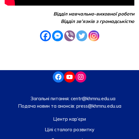
Відділ навчально-виховної роботи
Відділ зв’язків з громадськістю
Загальні питання:
centr@khmnu.edu.ua
Подача новин та анонсів:
press@khmnu.edu.ua
Центр кар’єри
Цілі сталого розвитку