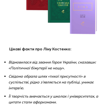
Цікаві факти про Ліну Костенко:
Відмовилася від звання Героя України, сказавши:
«Політичної біжутерії не ношу».
Свідомо обрала шлях «тихої присутності» в
суспільстві, рідко з’являється на публіці, уникає
інтерв’ю.
Її творчість вивчається у школах і університетах, а
цитати стали афоризмами.