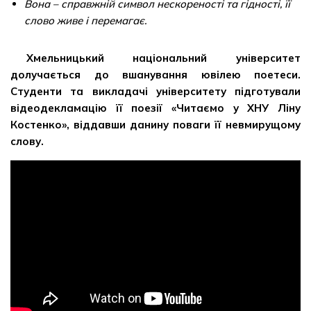
Вона – справжній символ нескореності та гідності, її
слово живе і перемагає.
Хмельницький національний університет
долучається до вшанування ювілею поетеси.
Студенти та викладачі університету підготували
відеодекламацію її поезії «Читаємо у ХНУ Ліну
Костенко», віддавши данину поваги її невмирущому
слову.